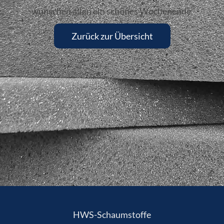
wünschen allen ein schönes Wochenende.
Zurück zur Übersicht
HWS-Schaumstoffe